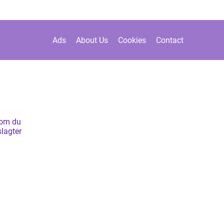
Ads
About Us
Cookies
Contact
som du
slagter